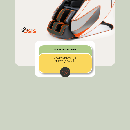
безкоштовна
КОНСУЛЬТАЦІЯ
ТЕСТ-ДРАЙВ