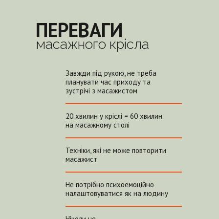
ПЕРЕВАГИ
масажного крісла
Завжди під рукою, не треба
планувати час приходу та
зустрічі з масажистом
20 хвилин у кріслі = 60 хвилин
на масажному столі
Техніки, які не може повторити
масажист
Не потрібно психоемоційно
налаштовуватися як на людину
Ніколи не