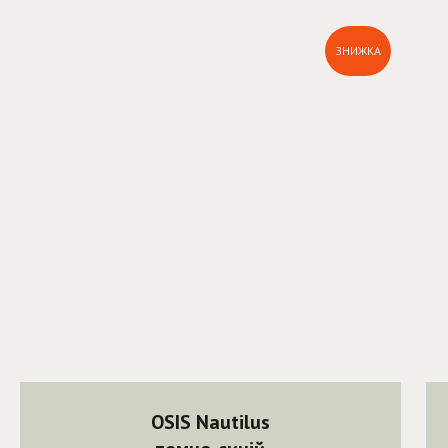
ЗНИЖКА
OSIS Nautilus