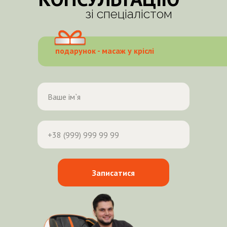
зі спеціалістом
подарунок - масаж у кріслі
Записатися