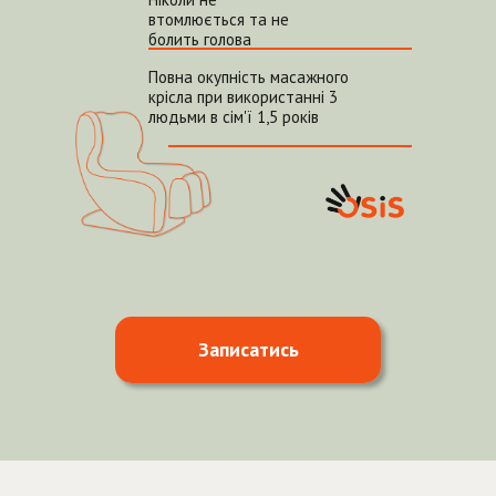
втомлюється та не
болить голова
Повна окупність масажного
крісла при використанні 3
людьми в сім'ї 1,5 років
Записатись