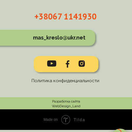
+38067 1141930
mas_kreslo@ukr.net
Политика конфиденциальности
Разработка сайта
WebDesign_Land
Tilda
Made on