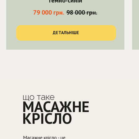
темно-синій
79 000
грн.
98 000
грн.
ДЕТАЛЬНІШЕ
що таке
МАСАЖНЕ
КРІСЛО
Масажне крісло - це