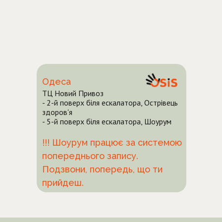
Одеса
ТЦ Новий Привоз
- 2-й поверх біля ескалатора, Острівець
здоров'я
- 5-й поверх біля ескалатора, Шоурум
!!! Шоурум працює за системою
попереднього запису.
Подзвони, попередь, що ти
прийдеш.